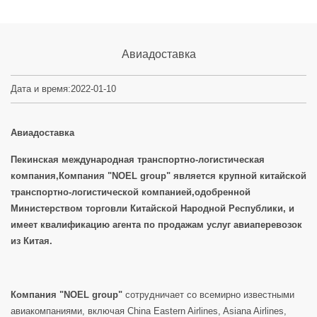
Авиадоставка
Дата и время:2022-01-10
Авиадоставка
Пекинская международная транспортно-логистическая
компания,Компания "NOEL group" является крупной китайской
транспортно-логистической компанией,одобренной
Министерством торговли Китайской Народной Республики, и
имеет квалификацию агента по продажам услуг авиаперевозок
из Китая.
Компания "NOEL group"
сотрудничает со всемирно известными
авиакомпаниями, включая China Eastern Airlines, Asiana Airlines,