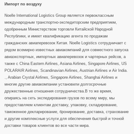
Импорт по воздуху
Noelle International Logistics Group является первоклассным
международным транспортно-экспедиторским предприятием,
одобренным Министерством торговли Китайской Народной
Республики, и имеет квалификацию агента по продажам
гражданских авиаперевозок Китая. Noelle Logistics сотрудничает с
рядом всемирно известных авиакомпаний для совместного запуска
авиаэкспортных, импортных авиаперевозок и чартерных рейсов, а
также с China Eastern Airlines, Asiana Airlines, Singapore Airlines, US
POLARAIR Airlines, Scandinavian Airlines, Austrian Airlines и Air India.
., Arabian Crystal Airlines, Singapore Airlines, Shanghai Airlines и
многие другие авиакомпании установили долгосрочные
дружественные отношения сотрудничества.В то же время,
опираясь на сеть экспедирования грузов по всему миру, мы
предоставляем клиентам доставку, упаковку, складирование,
таможенное декларирование, бронирование, доставка, страхование
и другие комплексные услуги для обеспечения быстрой и точной
доставки товаров клиентов во все части мира.