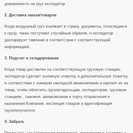
доверенность на груз экспедитор .
2. Доставка заказа/товаров
Когда воздушный груз въезжает в страну, документы, относящиеся
к грузу, также поступают случайным образом, и экспедитор
декларирует таможню в соответствии с соответствующей
информацией.
3. Подсчет и складирование
Когда товар доставлен на соответствующую грузовую станцию,
экспедитор сделает основную этикетку и дополнительную этикетку
в соответствии с номером накладной авиакомпании и наклеит их на
товар, чтобы облегчить грузовладельцам, экспедиторам, грузовым
станциям , таможня, авиакомпании в порту отправления и
назначения.Компания, инспекция товаров и идентификация
грузополучателя.
4. Забрать
После того, как таможенная декларация, декларация о досмотре и