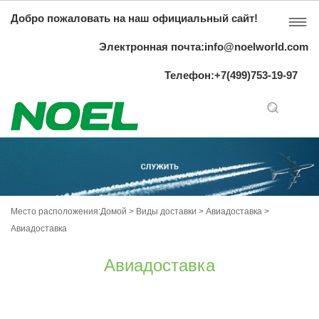
Добро пожаловать на наш официальный сайт!

Электронная почта:
info@noelworld.com
Телефон:+7(499)753-19-97
Место расположения:
Домой
>
Виды доставки
>
Авиадоставка
>
Авиадоставка
Авиадоставка