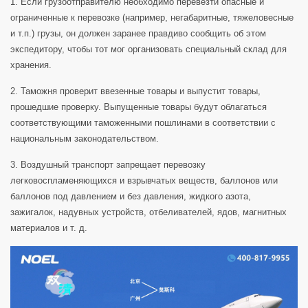
1. Если грузоотправителю необходимо перевезти опасные и
ограниченные к перевозке (например, негабаритные, тяжеловесные
и т.п.) грузы, он должен заранее правдиво сообщить об этом
экспедитору, чтобы тот мог организовать специальный склад для
хранения.
2. Таможня проверит ввезенные товары и выпустит товары,
прошедшие проверку. Выпущенные товары будут облагаться
соответствующими таможенными пошлинами в соответствии с
национальным законодательством.
3. Воздушный транспорт запрещает перевозку
легковоспламеняющихся и взрывчатых веществ, баллонов или
баллонов под давлением и без давления, жидкого азота,
зажигалок, надувных устройств, отбеливателей, ядов, магнитных
материалов и т. д.