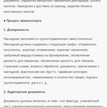
документы; обработка импортной таможенной декларации, уплата
налогов, перегрузка и доставка за границу; ведение бизнеса
иностранных агентов.
■ Процесс авиаэкспорта
1. Доверенность
Накладная заполняется грузоотправителем самостоятельно.
Накладная должна содержать следующие графы: отправитель,
получатель, аэропорт отправления, аэропорт назначения,
требуемый маршрут/заявка на бронирование, объявленная
ценность для перевозки, объявленная ценность для таможни,
страховая сумма, вопросы обработки, документы, прилагаемые к
накладной, фактические вес брутто, тарифная категория,
оплачиваемый вес, наименование и количество товара, подпись
грузоотправителя, дата и т. д.
2. Аудиторские документы
Документы должны включать в себя: счет-фактуру, упаковочный
лист, товарно-транспортную накладную, представление единичного